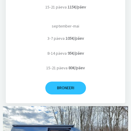
15-21 päeva
115€/päev
september-mai
3-7 päeva
105€/päev
8-14 päeva
95€/päev
15-21 päeva
80€/päev
BRONEERI