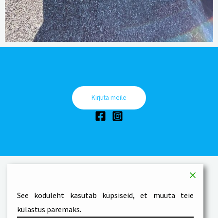
Kirjuta meile
See koduleht kasutab küpsiseid, et muuta teie
külastus paremaks.